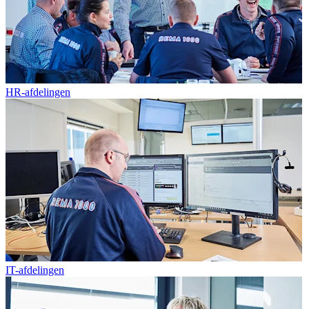
HR-afdelingen
IT-afdelingen