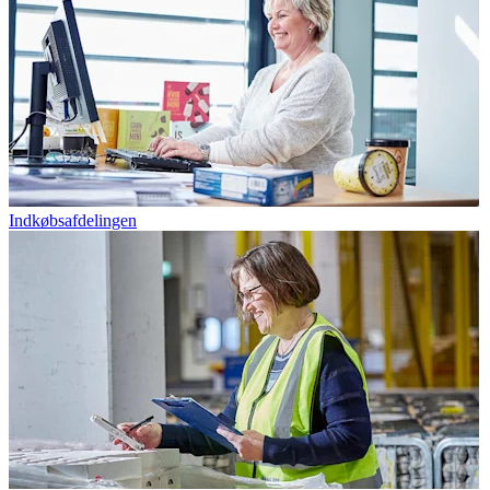
Indkøbsafdelingen